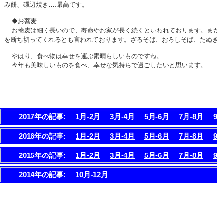
み餅、磯辺焼き….最高です。
◆お蕎麦
お蕎麦は細く長いので、寿命やお家が長く続くといわれております。ま
を断ち切ってくれるとも言われております。ざるそば、おろしそば、たぬ
やはり、食べ物は幸せを運ぶ素晴らしいものですね。
今年も美味しいものを食べ、幸せな気持ちで過ごしたいと思います。
2017年の記事:
1月-2月
3月-4月
5月-6月
7月-8月
2016年の記事:
1月-2月
3月-4月
5月-6月
7月-8月
2015年の記事:
1月-2月
3月-4月
5月-6月
7月-8月
2014年の記事:
10月-12月