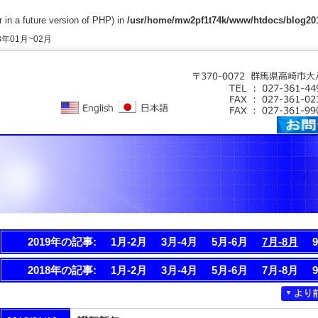
 in a future version of PHP) in
/usr/home/mw2pf1t74k/www/htdocs/blog201
01月~02月
2019年の記事:
1月-2月
3月-4月
5月-6月
7月-8月
2018年の記事:
1月-2月
3月-4月
5月-6月
7月-8月