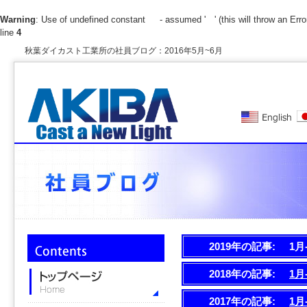
Warning
: Use of undefined constant - assumed ' ' (this will throw an Error
line
4
秋葉ダイカスト工業所の社員ブログ：2016年5月~6月
2019年の記事:
1月
2018年の記事:
1月
2017年の記事:
1月