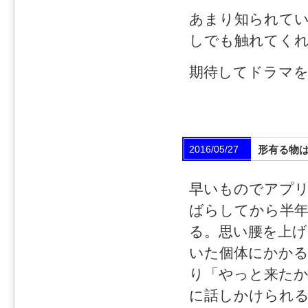
あまり知られてい
しでも触れてく
期待してドラマ
2016/05/27
形有る物
早いものでアプ
ばらしてから半
る。思い腰を上げ
いた個体にかか
り「やっと来た
に話しかけられ