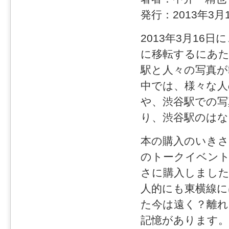
発行：2013年3月
2013年3月16
に移転するにあた
駅と人々の写真が
中では、様々な人
や、渋谷駅での写
り、渋谷駅のは
本の購入のいきさ
のトークイベン
さに購入しました
人的にも東横線に
た今は遠く？離
記憶があります。