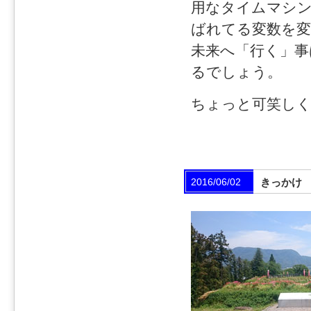
用なタイムマシ
ばれてる変数を変
未来へ「行く」事
るでしょう。
ちょっと可笑し
2016/06/02
きっかけ