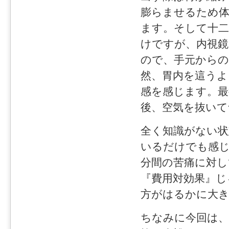
膨らませるため体
ます。そして十二
けですが、内視鏡
ので、手元から
然、胃内を這うよ
感を感じます。最
後、空気を抜いて
全く知識がない
いるだけでも感
分間の苦痛に対
『費用対効果』じ
方がはるかに大
ちなみに今回は、