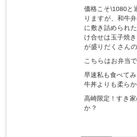
価格こそ\1080
りますが、和牛弁
に敷き詰められた
け合せは玉子焼き
が盛りだくさん
こちらはお弁当
早速私も食べて
牛丼よりも柔ら
高崎限定！すき家
か？