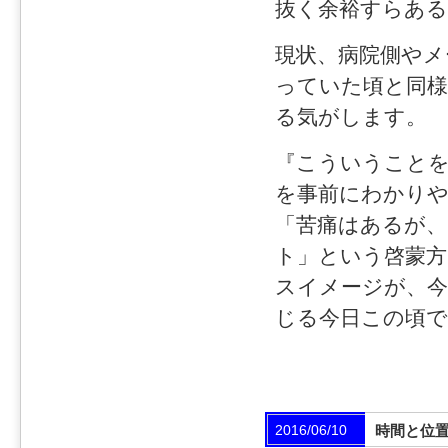
抜く余裕すらあ
現状、病院側やメ
っていた頃と同
る気がします。
『こういうこと
を事前にわかり
「苦痛はあるが、
ト」という啓蒙
スイメージが、
じる今日この頃で
2016/06/10
時間と位