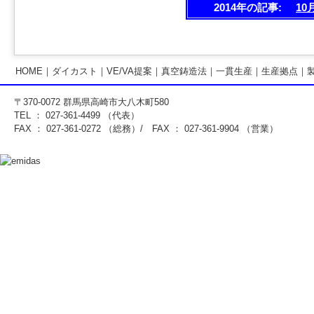
2014年の記事:
10
HOME
｜
ダイカスト
｜
VE/VA提案
｜
真空鋳造法
｜
一貫生産
｜
生産拠点
｜
〒370-0072 群馬県高崎市大八木町580
TEL ： 027-361-4499 （代表）
FAX ： 027-361-0272 （総務）/ FAX ： 027-361-9904 （営業）