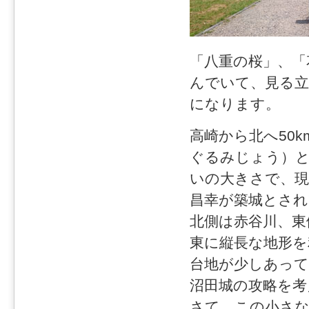
「八重の桜」、「
んでいて、見る
になります。
高崎から北へ50
ぐるみじょう）
いの大きさで、現
昌幸が築城とされ
北側は赤谷川、東
東に縦長な地形を
台地が少しあって
沼田城の攻略を考
さて、この小さ