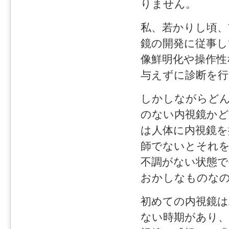
りません。
私、若かりし頃、
鏡の開発に従事し
像鮮明化や操作性
与えずに診断を
しかしながらど
のない内視鏡か
は人体に内視鏡を
師でないとそれ
不調がない状態で
おかしなものな
初めての内視鏡は
ない時期があり、