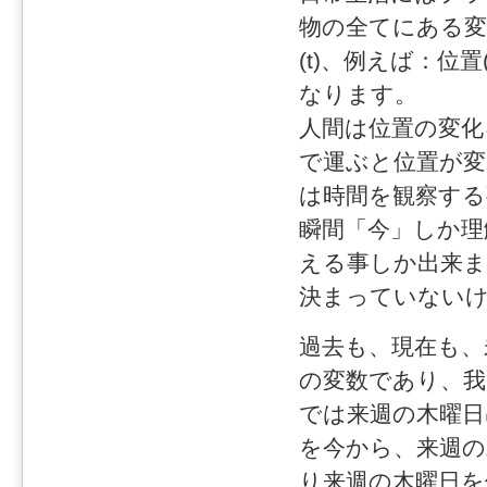
物の全てにある変数
(t)、例えば：位
なります。
人間は位置の変化
で運ぶと位置が変
は時間を観察する
瞬間「今」しか理
える事しか出来
決まっていない
過去も、現在も、
の変数であり、我
では来週の木曜日
を今から、来週の
り来週の木曜日を