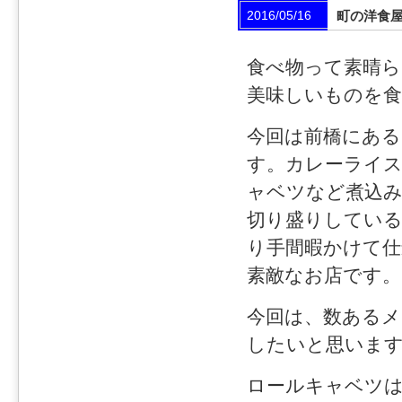
2016/05/16
町の洋食
食べ物って素晴
美味しいものを
今回は前橋にある
す。カレーライ
ャベツなど煮込み
切り盛りしてい
り手間暇かけて仕
素敵なお店です。
今回は、数あるメ
したいと思いま
ロールキャベツ