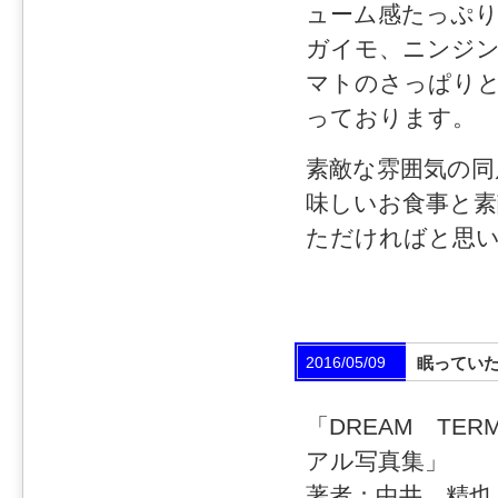
ューム感たっぷり
ガイモ、ニンジ
マトのさっぱり
っております。
素敵な雰囲気の同
味しいお食事と素
ただければと思
2016/05/09
眠ってい
「DREAM TER
アル写真集」
著者：中井 精也