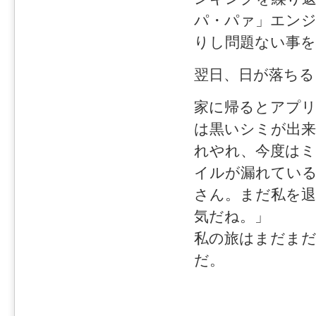
パ・パァ」エンジ
りし問題ない事を
翌日、日が落ちる
家に帰るとアプ
は黒いシミが出
れやれ、今度は
イルが漏れてい
さん。まだ私を
気だね。」
私の旅はまだま
だ。