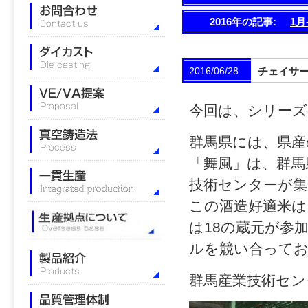
2016年の記事:
1月
2016/06/28
チェイサ
今回は、シリーズ
群馬県には、県産
「舞風」は、群馬
技術センターが集
この酒造好適米は
は18の蔵元が参
ルを競い合って
群馬産業技術セン