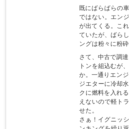
既にばらばらの
ではない。エン
が出てくる。こ
ていたが、ばら
ングは粉々に粉
さて、中古で調
トンを組込むが
か。一通りエン
ジエターに冷却
クに燃料を入れる
えないので軽ト
せた。
さぁ！イグニッシ
ンキングを繰り