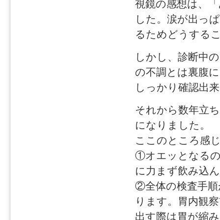
視鏡の感想は、
した。涙が出っ
るためどうする
しかし、診断中の
の不調とは裏腹に
しっかり確認出
それから数年立ち
になりました。
ここのところ感
①オエッとなるの
に力まず飲み込
②全体の検査手順
ります。胃内観察
出す際は胃が縮み