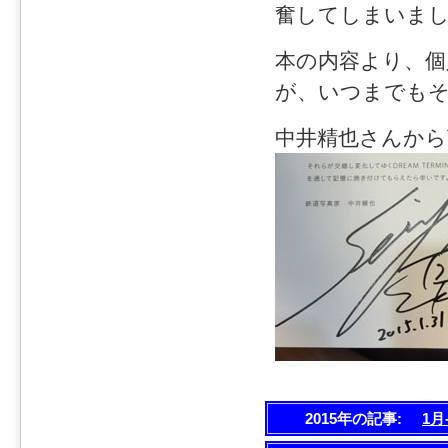
奮してしまいま
本の内容より、個
が、いつまでも
中井精也さんか
2015年の記事:
1月