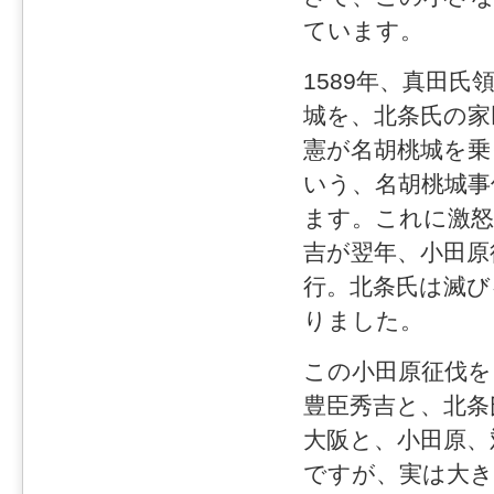
ています。
1589年、真田氏
城を、北条氏の家
憲が名胡桃城を乗
いう、名胡桃城事
ます。これに激怒
吉が翌年、小田原
行。北条氏は滅び
りました。
この小田原征伐を
豊臣秀吉と、北条
大阪と、小田原、
ですが、実は大