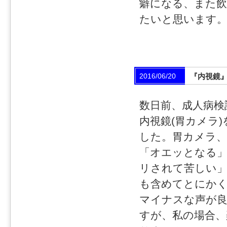
癖になる、また
たいと思います
2016/06/20
『内視鏡
数日前、成人病検
内視鏡(胃カメラ
した。胃カメラ
「オエッとなる
リされて苦しい」
も含めてとにか
マイナスな声が
すが、私の場合、