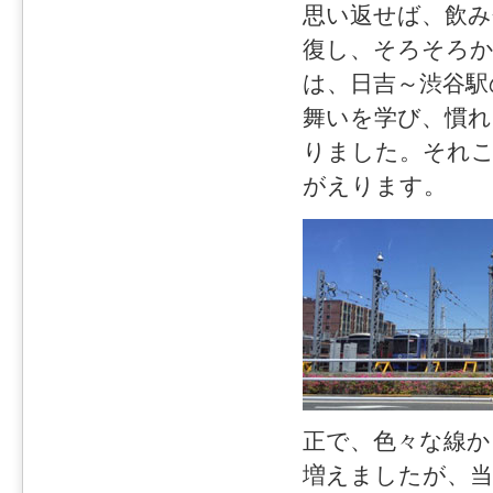
思い返せば、飲み
復し、そろそろか
は、日吉～渋谷駅
舞いを学び、慣
りました。それ
がえります。
正で、色々な線か
増えましたが、当