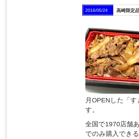
2016/05/24
高崎限定
月OPENした「
す。
全国で1970店
でのみ購入でき