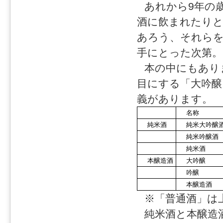
あれから9年の
酒に飲まれたり
あろう、それら
手にとった次第。
本の中にもあり
目にする「大吟醸
義があります。
名称
純米酒
純米大吟醸
純米吟醸酒
純米酒
本醸造酒
大吟醸
吟醸
本醸造酒
※「普通酒」は
純米酒と本醸造