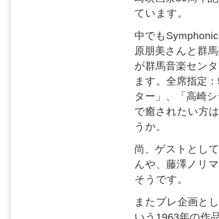
ています。
中でもSymphon
原朋美さんと群馬
が群馬音楽センター
ます。全席指定：
ター」、「高崎シ
で癒されたい方
うか。
尚、ゲストとして
んや、藤澤ノリ
そうです。
またプレ企画とし
いう1963年の