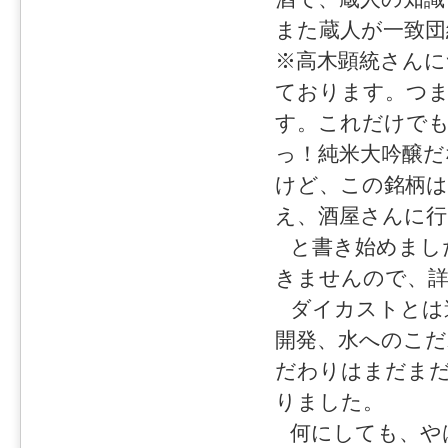
また蔵人が一致
※高木顕統さん
ております。つ
す。これだけでも
っ！純米大吟醸だ
けど、この銘柄
え、酒屋さんに
と書き始めまし
きませんので、
ダイカストとは
開発、水へのこだ
だわりはまだま
りました。
何にしても、や