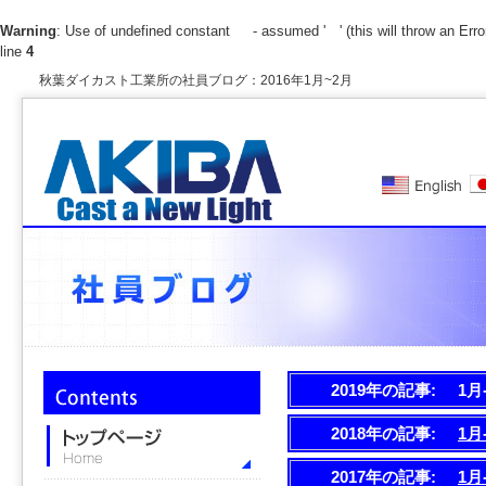
Warning
: Use of undefined constant - assumed ' ' (this will throw an Error
line
4
秋葉ダイカスト工業所の社員ブログ：2016年1月~2月
2019年の記事:
1月
2018年の記事:
1月
2017年の記事:
1月