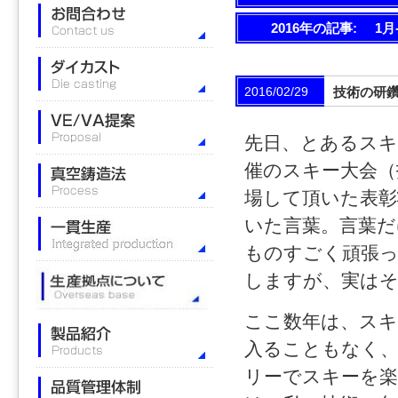
2016年の記事:
1月
2016/02/29
技術の研
先日、とあるスキ
催のスキー大会（
場して頂いた表彰
いた言葉。言葉だ
ものすごく頑張
しますが、実は
ここ数年は、ス
入ることもなく
リーでスキーを