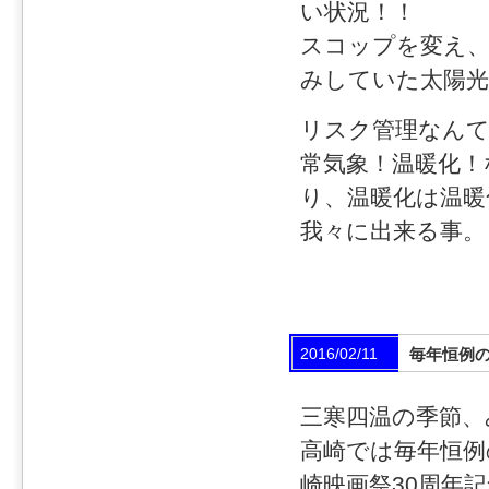
い状況！！
スコップを変え、
みしていた太陽
リスク管理なん
常気象！温暖化！
り、温暖化は温暖
我々に出来る事。
2016/02/11
毎年恒例
三寒四温の季節、
高崎では毎年恒例
崎映画祭30周年