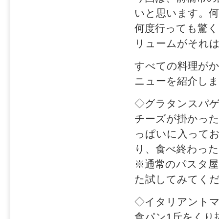
いと思います。
何度行っても驚く
リュームがそれ
すべての料理が
ニューを紹介しま
◇グラタンスパゲッ
チーズが掛かっ
っぱいに入って
り、食べ終わっ
※通常のパスタ屋
た試してみてく
◇イタリアントマト
食パン1斤をくり