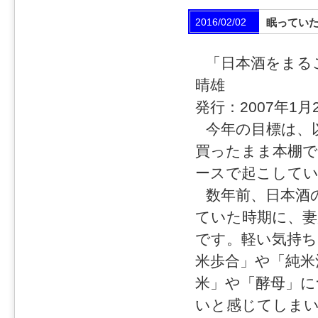
2016/02/02
眠ってい
「日本酒をまる
晴雄
発行：2007年1月
今年の目標は、
買ったまま本棚で
ースで起こして
数年前、日本酒
ていた時期に、
です。軽い気持ち
米歩合」や「純米
米」や「酵母」に
いと感じてしま