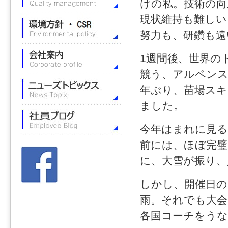
けの私。技術の向
現状維持も難しい
努力も、研鑽も遠
1週間後、世界の
競う、アルペンス
年ぶり、苗場スキ
ました。
今年はまれに見る
前には、ほぼ完
に、大雪が振り、
しかし、開催日の
雨。それでも大会
各国コーチをう