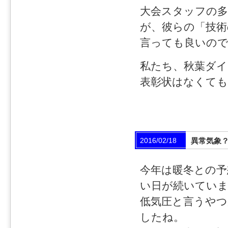
大会スタッフの
が、彼らの「技術
言っても良いの
私たち、秋葉ダイ
表彰状はなくても
2016/02/18
異常気象
今年は暖冬との予
い日が続いてい
低気圧と言うや
したね。