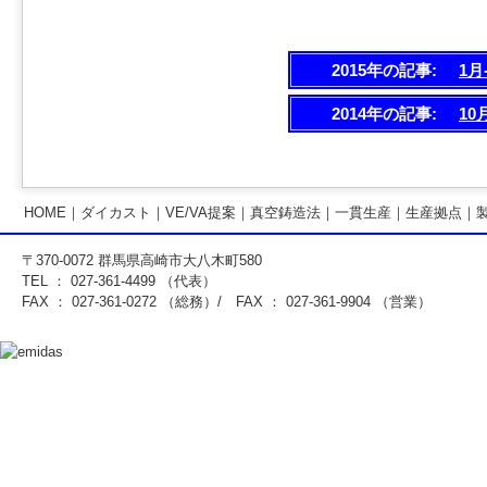
2015年の記事:
1月
2014年の記事:
10
HOME
｜
ダイカスト
｜
VE/VA提案
｜
真空鋳造法
｜
一貫生産
｜
生産拠点
｜
〒370-0072 群馬県高崎市大八木町580
TEL ： 027-361-4499 （代表）
FAX ： 027-361-0272 （総務）/ FAX ： 027-361-9904 （営業）