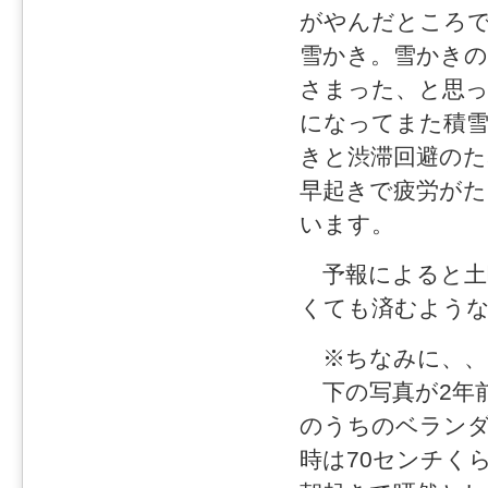
がやんだところ
雪かき。雪かきの
さまった、と思っ
になってまた積雪
きと渋滞回避のた
早起きで疲労が
います。
予報によると土
くても済むよう
※ちなみに、、
下の写真が2年
のうちのベラン
時は70センチく