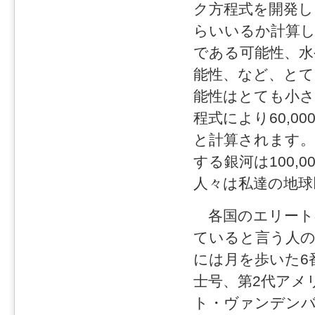
ク方程式を開発し
らいいるか計算
である可能性、水
能性、など、とて
能性はとても小
程式により60,0
と計算されます。
する銀河は100,0
人々は私達の地球
各国のエリート
ていると言う人の
には月を歩いた6
士号、第2代アメ
ト・ヴァンデンバ