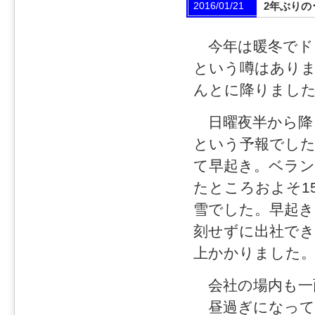
2016/01/21
2年ぶりの･
今年は暖冬でド
という噂はあり
んとに降りまし
日曜夜半から降
という予報でし
て早起き。ベラン
たところおよそ1
雪でした。早起き
刻せずに出社でき
上かかりました
会社の場内も一
昼過ぎになって