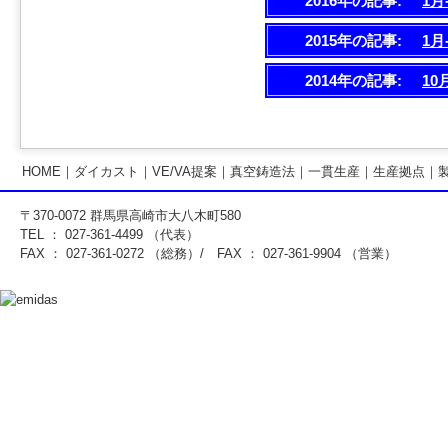
2016年の記事:
1月
2015年の記事:
1月
2014年の記事:
10
HOME
｜
ダイカスト
｜
VE/VA提案
｜
真空鋳造法
｜
一貫生産
｜
生産拠点
｜
〒370-0072 群馬県高崎市大八木町580
TEL ： 027-361-4499 （代表）
FAX ： 027-361-0272 （総務）/ FAX ： 027-361-9904 （営業）