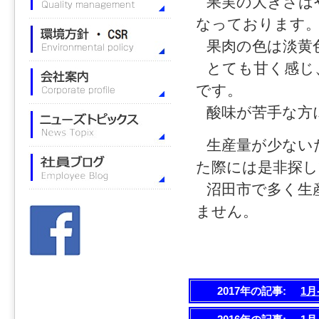
果実の大きさは
なっております
果肉の色は淡黄
とても甘く感じ
です。
酸味が苦手な方
生産量が少ない
た際には是非探
沼田市で多く生
ません。
2017年の記事:
1月