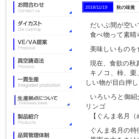
2018/11/19
秋の味覚
だいぶ間が空い
食べ物って素晴
美味しいものを
現在、食欲の秋
キノコ、柿、栗
しい物が目白押し
いろいろと御紹
リンゴ
【ぐんま名月（
ぐんま名月の特