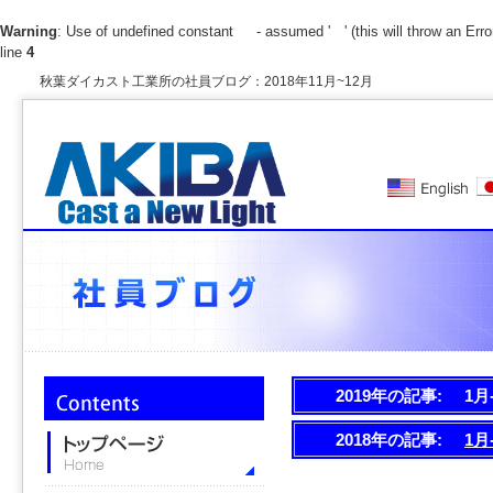
Warning
: Use of undefined constant - assumed ' ' (this will throw an Error
line
4
秋葉ダイカスト工業所の社員ブログ：2018年11月~12月
2019年の記事:
1月
2018年の記事:
1月