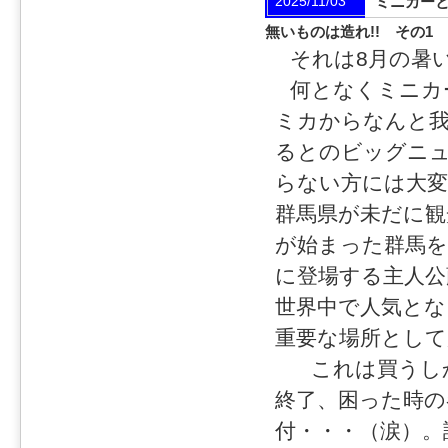
2025/11/03
ミニカー
無いものは造れ!! その1
それは8月の暑
何となくミニカ
ミカからなんと我
るとのビッグニ
らない方には大変
群馬県が未だに観
が始まった群馬を
に登場する主人公
世界中で人気とな
重要な場所として
これは買うしか
終了、困った時の
付・・・（涙）。