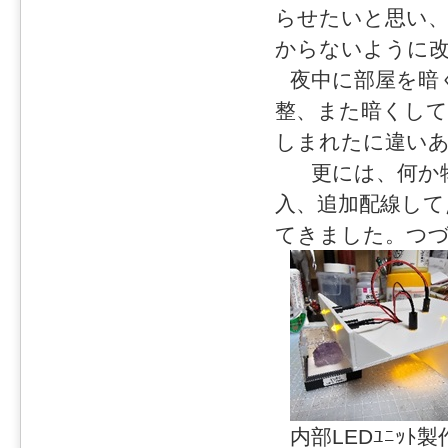
らせたいと思い、
からないように
夜中に部屋を暗
整、また暗くして
しまれたに違い
更には、何か物
入、追加配線して
てきました。つ
内部LEDﾕﾆｯﾄ