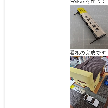
骨組みを作って
看板の完成です