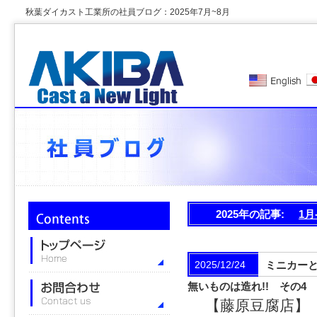
秋葉ダイカスト工業所の社員ブログ：2025年7月~8月
2025年の記事:
1月
2025/12/24
ミニカー
無いものは造れ!! その4
【藤原豆腐店】