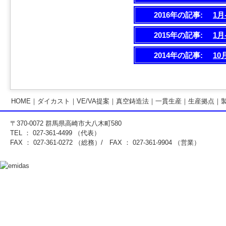
2016年の記事:
1月
2015年の記事:
1月
2014年の記事:
10
HOME
｜
ダイカスト
｜
VE/VA提案
｜
真空鋳造法
｜
一貫生産
｜
生産拠点
｜
〒370-0072 群馬県高崎市大八木町580
TEL ： 027-361-4499 （代表）
FAX ： 027-361-0272 （総務）/ FAX ： 027-361-9904 （営業）