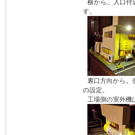
横から。入口付
す。
裏口方向から。
の設定。
工場側の室外機