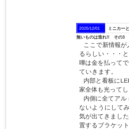
2025/12/01
ミニカー
無いものは造れ!! その3
ここで新情報が
るらしい・・・と
嘩は金を払ってで
ていきます。
内部と看板にL
家全体も光ってし
内側に全てアル
ないようにして
気が出てきました
置するブラケット