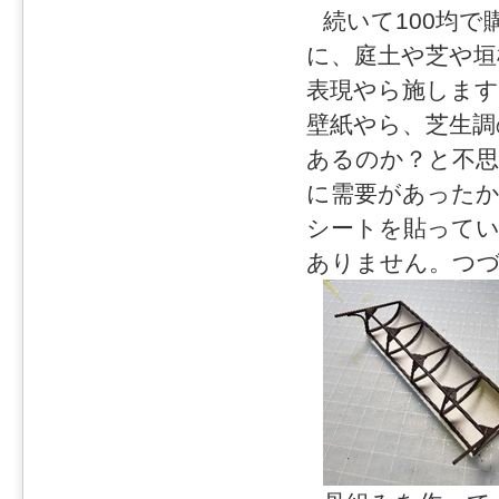
続いて100均
に、庭土や芝や
表現やら施します
壁紙やら、芝生調
あるのか？と不
に需要があったか
シートを貼って
ありません。つ