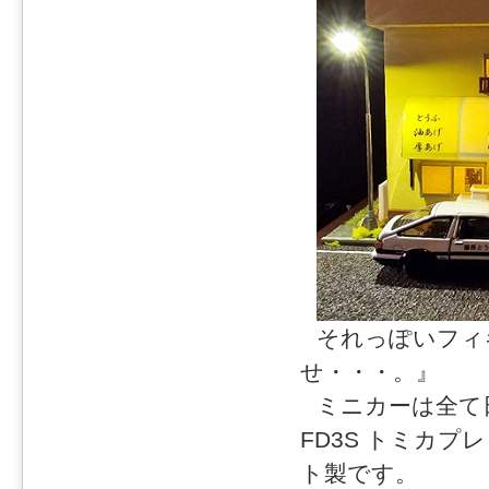
それっぽいフィ
せ・・・。』
ミニカーは全て日
FD3S トミカ
ト製です。