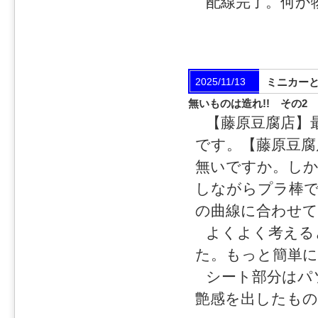
配線完了。何か
2025/11/13
ミニカー
無いものは造れ!! その2
【藤原豆腐店】
です。【藤原豆腐
無いですか。しか
しながらプラ棒で
の曲線に合わせ
よくよく考える
た。もっと簡単に
シート部分はパ
艶感を出したもの