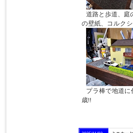
道路と歩道、庭
の壁紙、コルクシ
プラ棒で地道に
歳!!