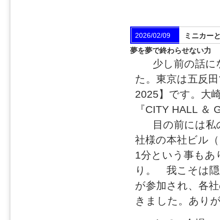
2026/02/09
ミニカー
夢を夢で終わらせない力
少し前の話にな
た。東京は五反田
2025】です。
『CITY HALL 
目の前には私の
社様の本社ビル（
1分という事もあ
り。 我こそは隠
が参加され、各社
きました。あり