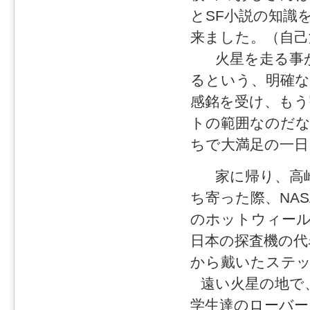
とSF小説の知識
来ました。（自己
火星を走る事が
るという、明確
感銘を受け、もう
トの範囲なのだ
ちで大満足の一
家に帰り、高崎
ち寄った際、NA
のホットウィール製
日本の探査機の代名
から戴いたステ
遠い火星の地で
学生達のローバー