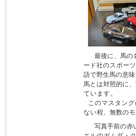
最後に、馬の名
ード社のスポーツ
語で野生馬の意
馬とは対照的に、
ています。
このマスタング
ない程、無数のモ
写真手前の赤い
エルのガムダ・ク