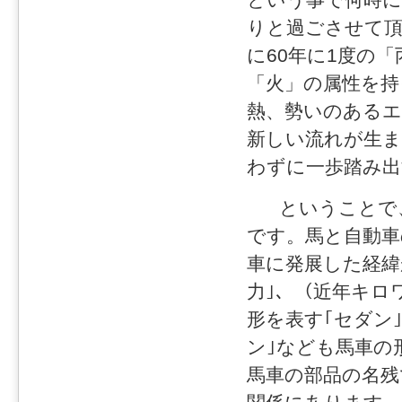
りと過ごさせて頂
に60年に1度の
「火」の属性を持
熱、勢いのあるエ
新しい流れが生ま
わずに一歩踏み出
ということで、
です。馬と自動車
車に発展した経緯
力｣、（近年キロ
形を表す｢セダン｣
ン｣なども馬車の
馬車の部品の名残