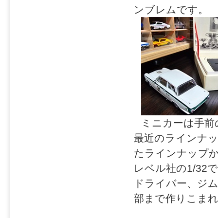
ンブレムです。
ミニカーは手前
最近のラインナ
たラインナップ
レベル社の1/3
ドライバー、ジ
部まで作りこま