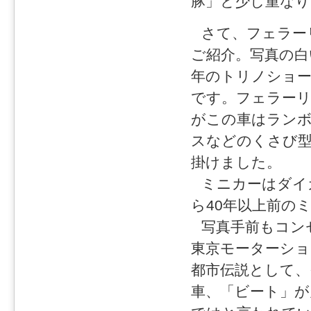
豚」と少し重なり
さて、フェラー
ご紹介。写真の白
年のトリノショー
です。フェラー
がこの車はラン
スなどのくさび
掛けました。
ミニカーはダイ
ら40年以上前の
写真手前もコン
東京モーターショ
都市伝説として、
車、「ビート」が