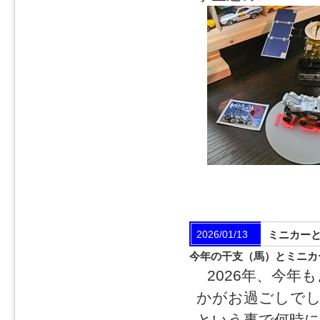
2026/01/13
ミニカー
今年の干支（馬）とミニカ
2026年、今
かがお過ごしでし
という事で何時