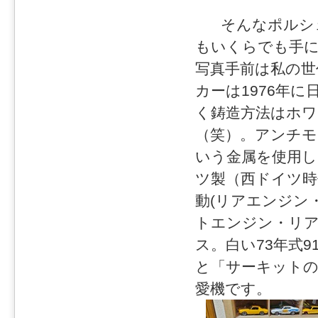
そんなポルシェ
もいくらでも手
写真手前は私の世
カーは1976年
く鋳造方法はホ
（笑）。アンチ
いう金属を使用し
ツ製（西ドイツ時
動(リアエンジン
トエンジン・リア駆
ス。白い73年式
と「サーキットの
愛機です。