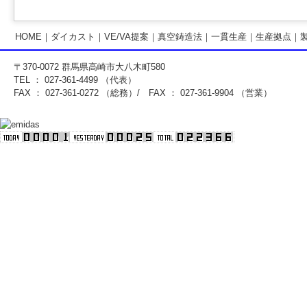
HOME
｜
ダイカスト
｜
VE/VA提案
｜
真空鋳造法
｜
一貫生産
｜
生産拠点
｜
〒370-0072 群馬県高崎市大八木町580
TEL ： 027-361-4499 （代表）
FAX ： 027-361-0272 （総務）/ FAX ： 027-361-9904 （営業）