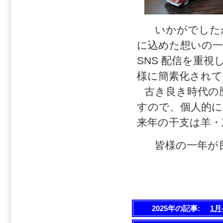
いかがでしたか
に込めた想いの一
SNS 配信を重
様に簡素化されて
古き良き時代の
すので、個人的
来年の干支は羊・
皆様の一年が
2025年の記事:
1月