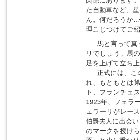
関係にあります。
た自動車など、星
ん。何だろうか.
理こじつけてご
馬と言って真っ
リでしょう。馬
足を上げて立ち
正式には、この
れ、もともとは第
ト、フランチェ
1923年、フェ
ェラーリがレー
伯爵夫人に出会い
のマークを授けら